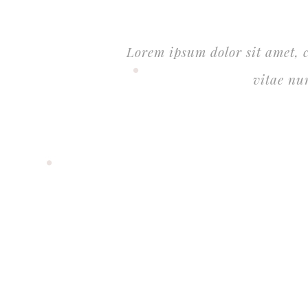
Lorem ipsum dolor sit amet, co
vitae nu