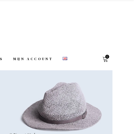
0
TS
MIJN ACCOUNT