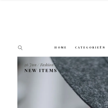
HOME
CATEGORIEËN
26 Jun / Fashion
NEW ITEMS