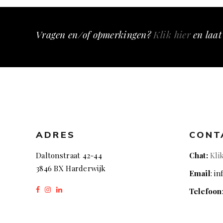
Vragen en/of opmerkingen?
Klik hier
en laat
ADRES
CONT
Daltonstraat 42-44
Chat:
Kli
3846 BX Harderwijk
Email
: i
Telefoon