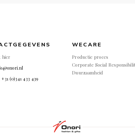
ACTGEGEVENS
WECARE
k hier
Productie proces
Corporate Social Responsibili
nfo@onori.nl
Duurzaamheid
: +31 (0)341 433 439