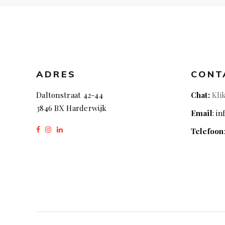
ADRES
CONT
Daltonstraat 42-44
Chat:
Kli
3846 BX Harderwijk
Email
: i
Telefoon