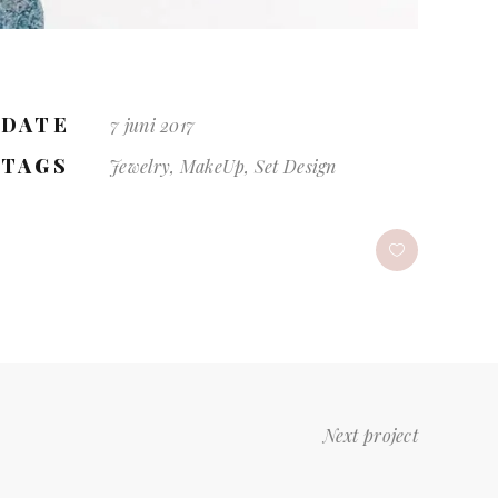
DATE
7 juni 2017
TAGS
Jewelry, MakeUp, Set Design
Next project