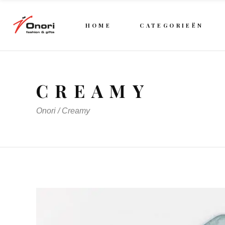
HOME
CATEGORIEËN
CREAMY
Onori
/
Creamy