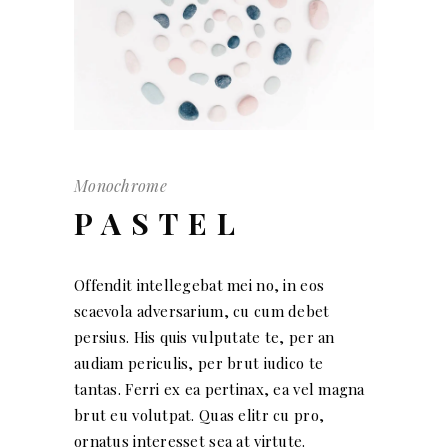
Monochrome
PASTEL
Offendit intellegebat mei no, in eos
scaevola adversarium, cu cum debet
persius. His quis vulputate te, per an
audiam periculis, per brut iudico te
tantas. Ferri ex ea pertinax, ea vel magna
brut eu volutpat. Quas elitr cu pro,
ornatus interesset sea at virtute.