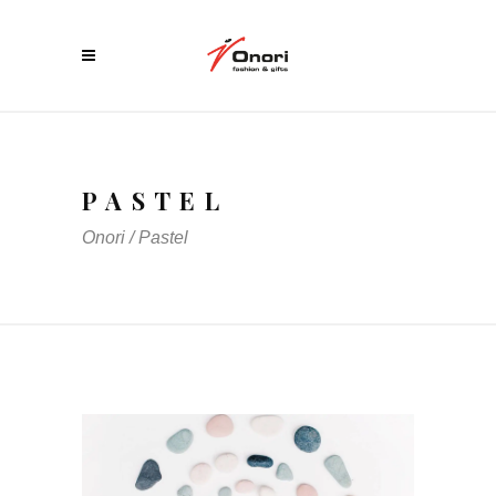
PASTEL
Onori
/
Pastel