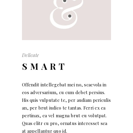
Delicate
SMART
Offendit intellegebat mei no, scaevola in
eos adversarium, cu cum debet persius.
His quis vulputate te, per audiam periculis
an, per brut iudico te tantas. Ferri ex ea
pertinax, ea vel magna brut eu volutpat.
Quas elitr cu pro, ornatus interesset sea
at appellantur quo id.