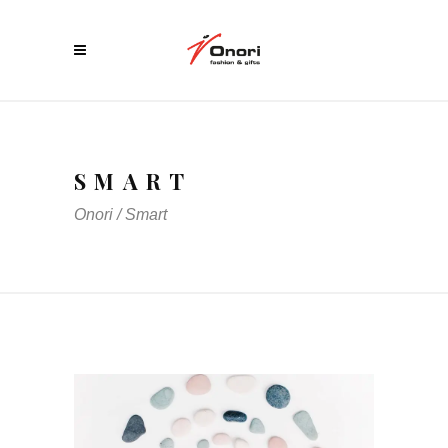
SMART
Onori
/
Smart