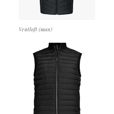
Ventloft (man)
OFFERTEAANVRAAG