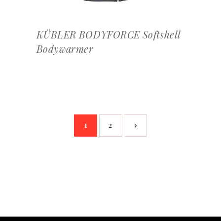
KÜBLER BODYFORCE Softshell
Bodywarmer
1
2