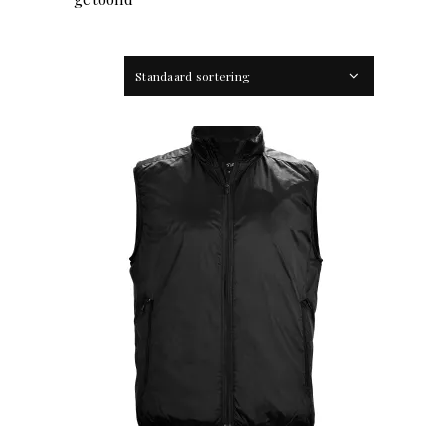
Standaard sortering
OFFERTEAANVRAAG