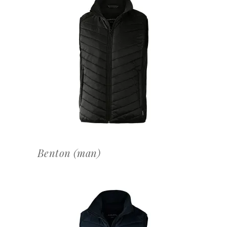
OFFERTEAANVRAAG
Benton (man)