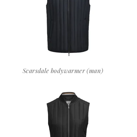
OFFERTEAANVRAAG
Scarsdale bodywarmer (man)
OFFERTEAANVRAAG