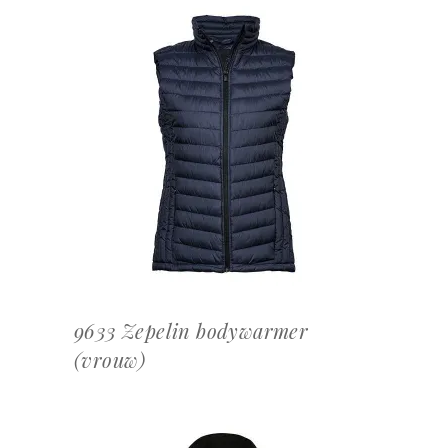
OFFERTEAANVRAAG
9633 Zepelin bodywarmer
(vrouw)