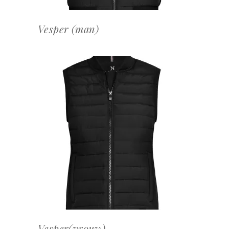
Vesper (man)
OFFERTEAANVRAAG
Vesper(vrouw)