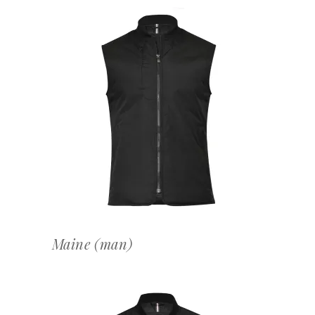
OFFERTEAANVRAAG
Maine (man)