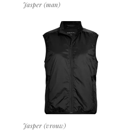
Jasper (man)
OFFERTEAANVRAAG
Jasper (vrouw)