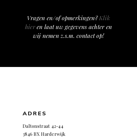
Vragen en/of opmerkingen?
Klik
hier
en laat uw gegevens achter en
wij nemen z.s.m. contact op!
ADRES
Daltonstraat 42-44
3846 BX Harderwijk