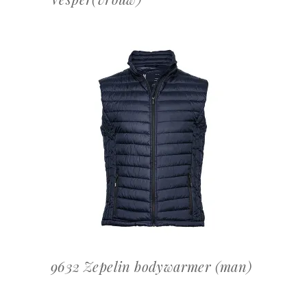
OFFERTEAANVRAAG
9632 Zepelin bodywarmer (man)