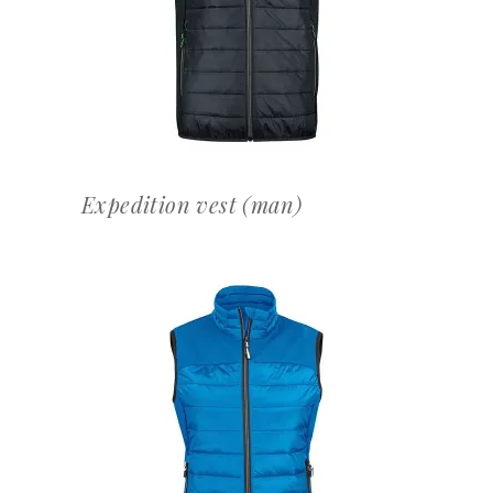
OFFERTEAANVRAAG
Expedition vest (man)
OFFERTEAANVRAAG