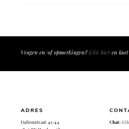
Vragen en/of opmerkingen?
Klik hier
en laat
ADRES
CONT
Daltonstraat 42-44
Chat:
Kli