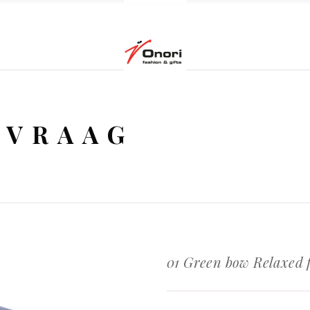
NVRAAG
01 Green bow Relaxed f