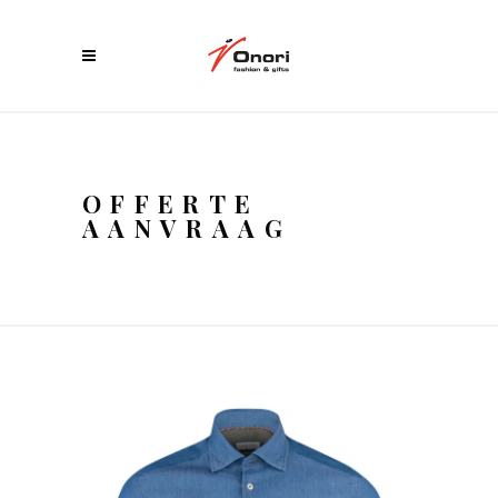
OFFERTE
AANVRAAG