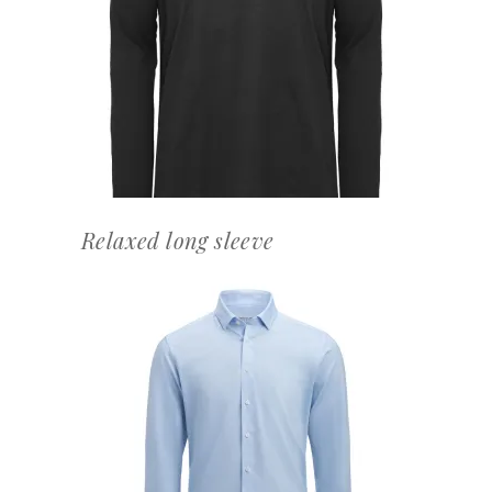
OFFERTEAANVRAAG
Relaxed long sleeve
OFFERTEAANVRAAG