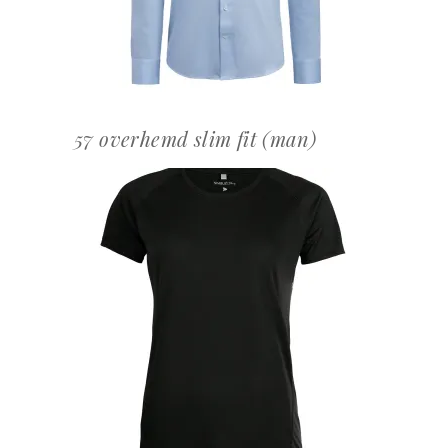
57 overhemd slim fit (man)
OFFERTEAANVRAAG