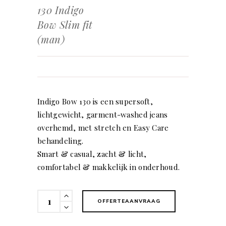
130 Indigo
Bow Slim fit
(man)
Indigo Bow 130 is een supersoft,
lichtgewicht, garment-washed jeans
overhemd, met stretch en Easy Care
behandeling.
Smart & casual, zacht & licht,
comfortabel & makkelijk in onderhoud.
130
OFFERTEAANVRAAG
Indigo
Bow