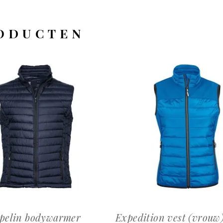
ODUCTEN
OFFERTEAANVRAAG
OFFERTEAANVRAAG
pelin bodywarmer
Expedition vest (vrouw