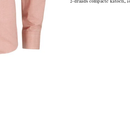
2-draads compacte katoen, 1