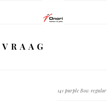
NVRAAG
141 purple Bow regular