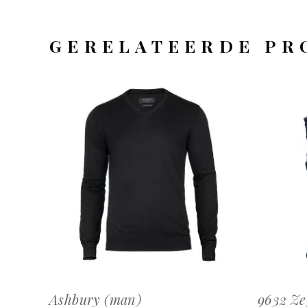
GERELATEERDE PR
OFFERTEAANVRAAG
Ashbury (man)
9632 Ze