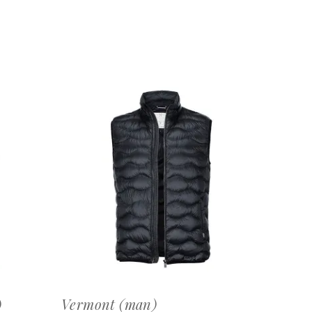
OFFERTEAANVRAAG
)
Vermont (man)