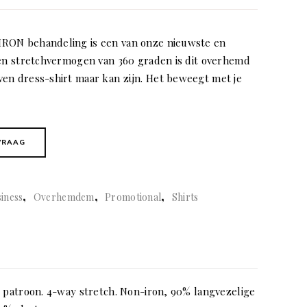
RON behandeling is een van onze nieuwste en
een stretchvermogen van 360 graden is dit overhemd
en dress-shirt maar kan zijn. Het beweegt met je
VRAAG
,
,
,
iness
Overhemdem
Promotional
Shirts
s patroon. 4-way stretch. Non-iron, 90% langvezelige