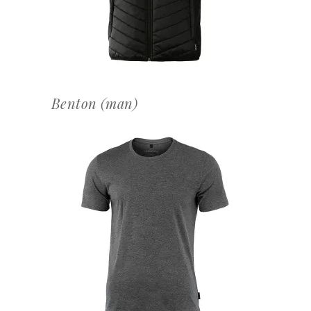
Benton (man)
OFFERTEAANVRAAG