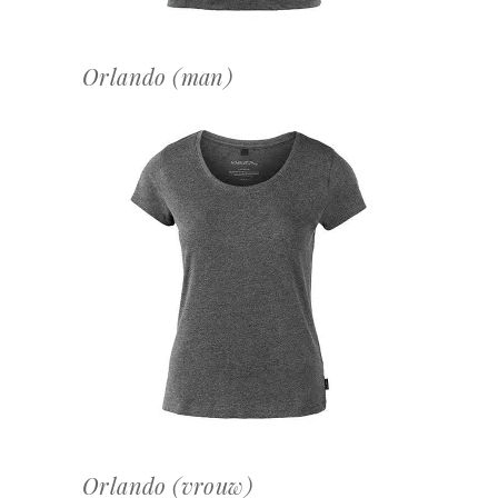
Orlando (man)
OFFERTEAANVRAAG
Orlando (vrouw)