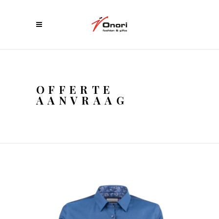
OFFERTE
AANVRAAG