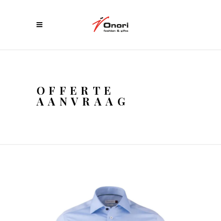
OFFERTE
AANVRAAG