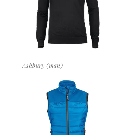
OFFERTEAANVRAAG
Ashbury (man)
OFFERTEAANVRAAG