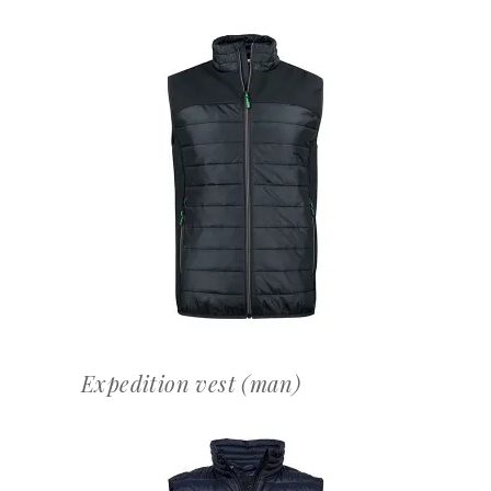
OFFERTEAANVRAAG
Expedition vest (man)