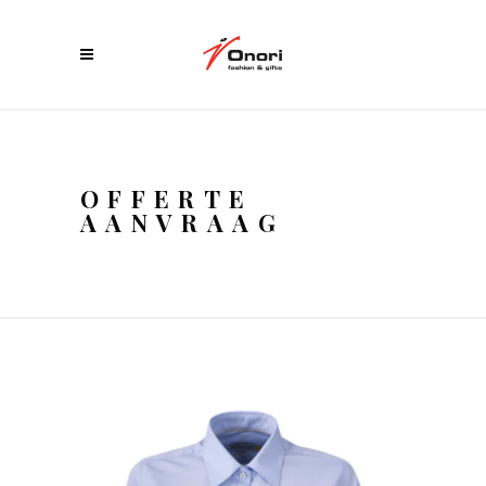
OFFERTE
AANVRAAG