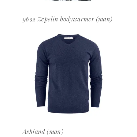
9632 Zepelin bodywarmer (man)
OFFERTEAANVRAAG
Ashland (man)