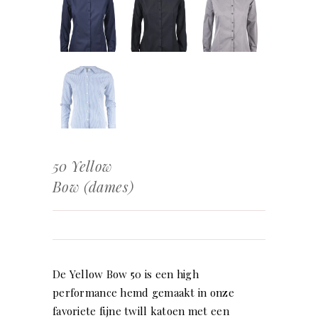
50 Yellow
Bow (dames)
De Yellow Bow 50 is een high
performance hemd gemaakt in onze
favoriete fijne twill katoen met een