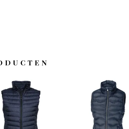
ODUCTEN
OFFERTEAANVRAAG
OFFERTEAANVRAAG