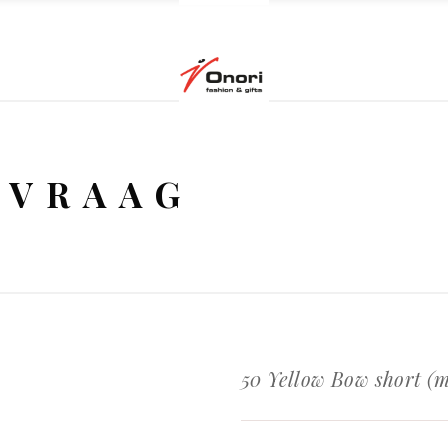
NVRAAG
50 Yellow Bow short (