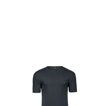
OFFERTEAANVRAAG