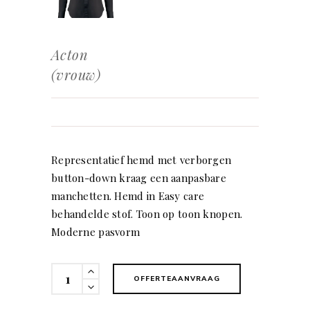
Acton
(vrouw)
Representatief hemd met verborgen
button-down kraag een aanpasbare
manchetten. Hemd in Easy care
behandelde stof. Toon op toon knopen.
Moderne pasvorm
Acton
OFFERTEAANVRAAG
(vrouw)
quantity