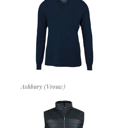
OFFERTEAANVRAAG
Ashbury (Vrouw)