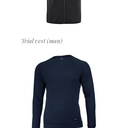
Trial vest (man)
OFFERTEAANVRAAG