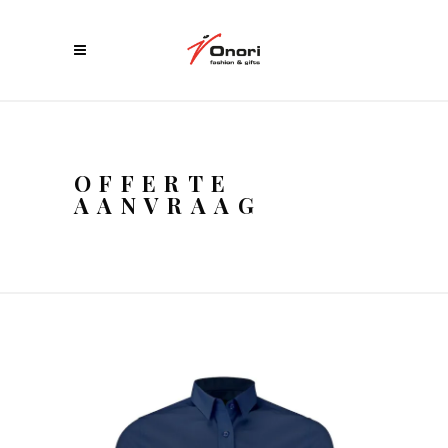
OFFERTE
AANVRAAG