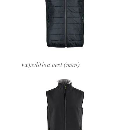
OFFERTEAANVRAAG
Expedition vest (man)
OFFERTEAANVRAAG