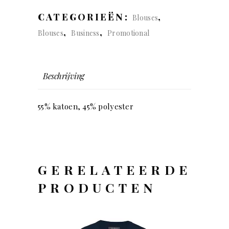
CATEGORIEËN:
,
Blouses
,
,
Blouses
Business
Promotional
Beschrijving
55% katoen, 45% polyester
GERELATEERDE
PRODUCTEN