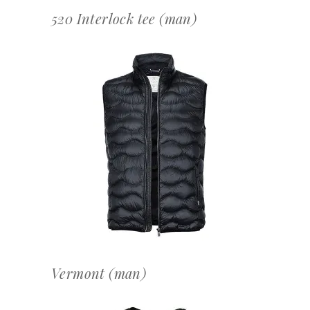
520 Interlock tee (man)
OFFERTEAANVRAAG
Vermont (man)