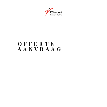
OFFERTE
AANVRAAG