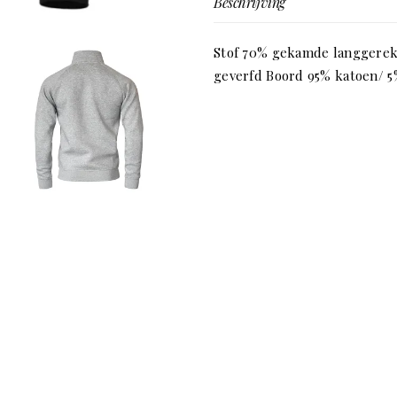
Beschrijving
Stof 70% gekamde langgerekt
geverfd Boord 95% katoen/ 5