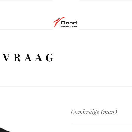
NVRAAG
Cambridge (man)