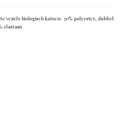
e vezels biologisch katoen/ 30% polyester, dubbel
% elastaan