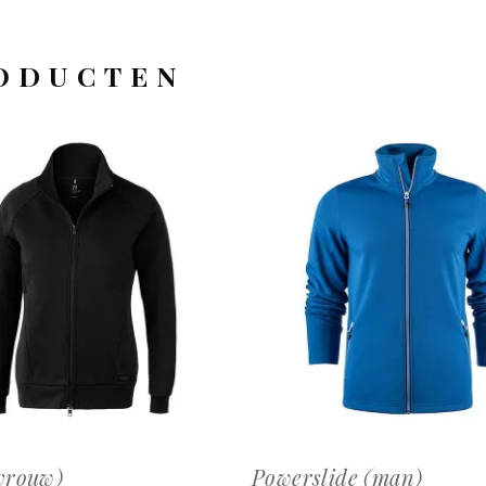
ODUCTEN
OFFERTEAANVRAAG
OFFERTEAANVRAAG
vrouw)
Powerslide (man)