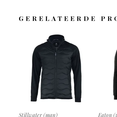
GERELATEERDE PR
OFFERTEAANVRAAG
Stillwater (man)
Eaton (