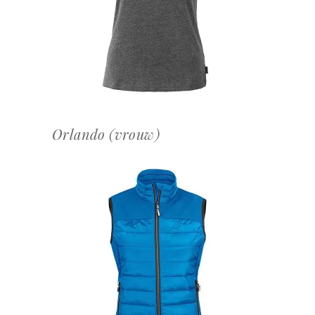
OFFERTEAANVRAAG
Orlando (vrouw)
OFFERTEAANVRAAG