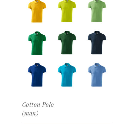
Cotton Polo
(man)