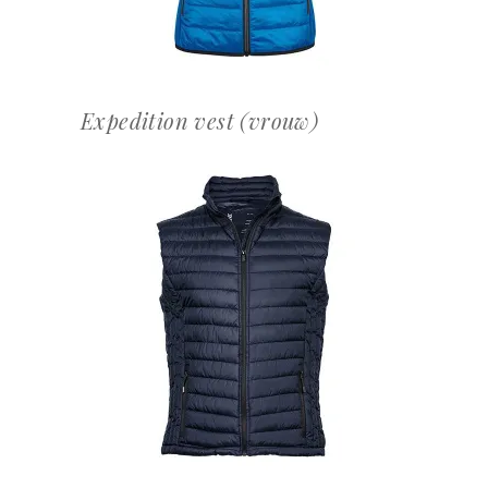
Expedition vest (vrouw)
OFFERTEAANVRAAG