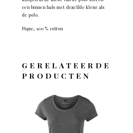
een binnen hals met dezelfde kleur als
de polo.
Pique, 100 % cotton
GERELATEERDE
PRODUCTEN