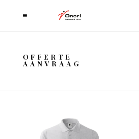
OFFERTE
AANVRAAG