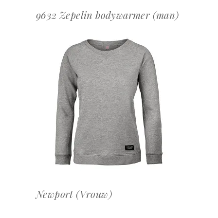
9632 Zepelin bodywarmer (man)
OFFERTEAANVRAAG
Newport (Vrouw)