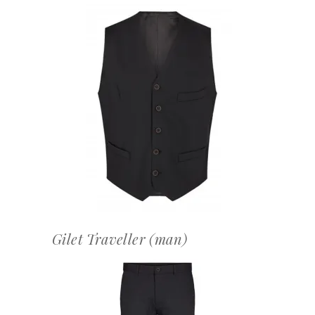
OFFERTEAANVRAAG
Gilet Traveller (man)