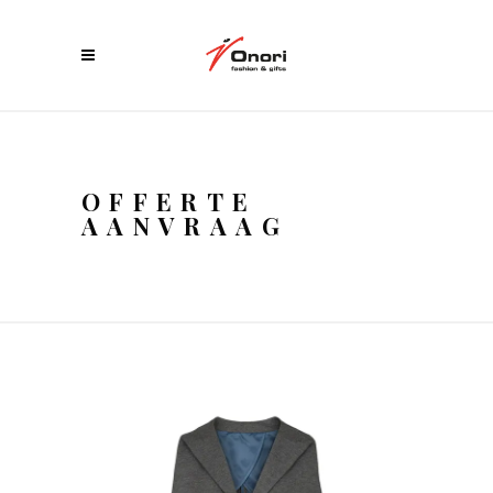
OFFERTE
AANVRAAG