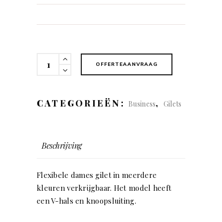
Gilet
OFFERTEAANVRAAG
Flexibility
(vrouw)
quantity
CATEGORIEËN:
,
Business
Gilets
Beschrijving
Flexibele dames gilet in meerdere
kleuren verkrijgbaar. Het model heeft
een V-hals en knoopsluiting.