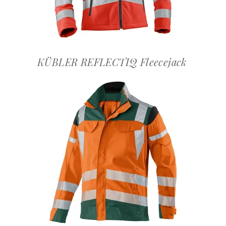
KÜBLER REFLECTIQ Fleecejack
OFFERTEAANVRAAG