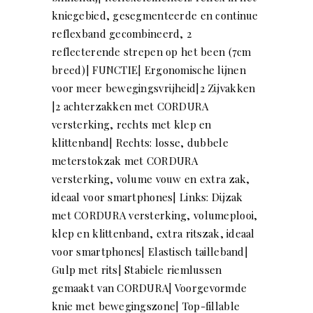
kniegebied, gesegmenteerde en continue
reflexband gecombineerd, 2
reflecterende strepen op het been (7cm
breed)| FUNCTIE| Ergonomische lijnen
voor meer bewegingsvrijheid|2 Zijvakken
|2 achterzakken met CORDURA
versterking, rechts met klep en
klittenband| Rechts: losse, dubbele
meterstokzak met CORDURA
versterking, volume vouw en extra zak,
ideaal voor smartphones| Links: Dijzak
met CORDURA versterking, volumeplooi,
klep en klittenband, extra ritszak, ideaal
voor smartphones| Elastisch tailleband|
Gulp met rits| Stabiele riemlussen
gemaakt van CORDURA| Voorgevormde
knie met bewegingszone| Top-fillable