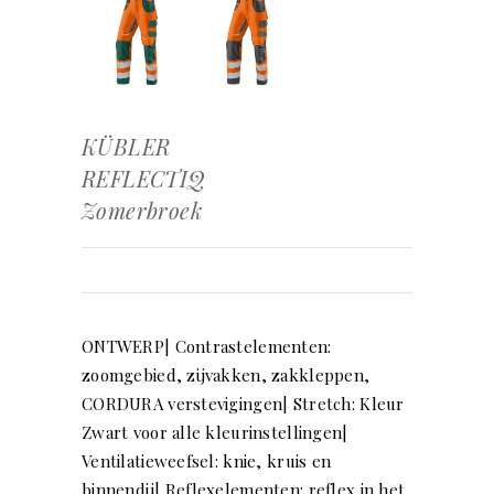
KÜBLER
REFLECTIQ
Zomerbroek
ONTWERP| Contrastelementen:
zoomgebied, zijvakken, zakkleppen,
CORDURA verstevigingen| Stretch: Kleur
Zwart voor alle kleurinstellingen|
Ventilatieweefsel: knie, kruis en
binnendij| Reflexelementen: reflex in het