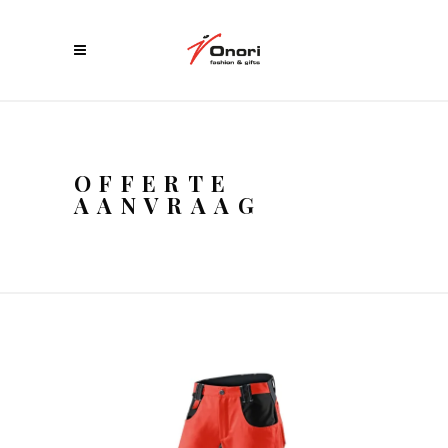
OFFERTE
AANVRAAG