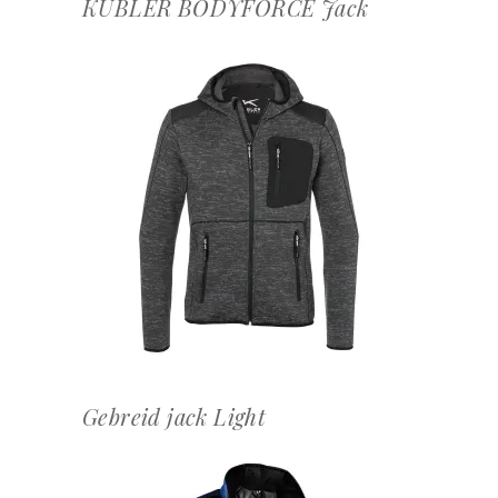
KÜBLER BODYFORCE Jack
OFFERTEAANVRAAG
Gebreid jack Light