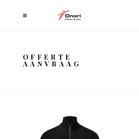
OFFERTE
AANVRAAG