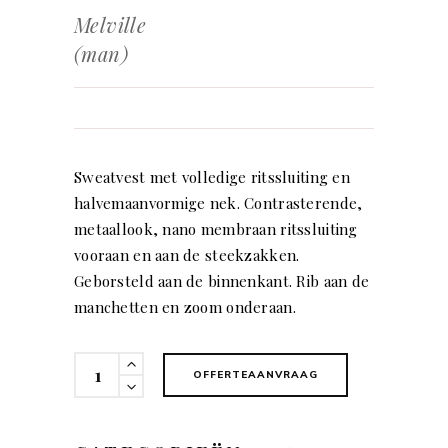
Melville
(man)
Sweatvest met volledige ritssluiting en
halvemaanvormige nek. Contrasterende,
metaallook, nano membraan ritssluiting
vooraan en aan de steekzakken.
Geborsteld aan de binnenkant. Rib aan de
manchetten en zoom onderaan.
Melville
OFFERTEAANVRAAG
(man)
quantity