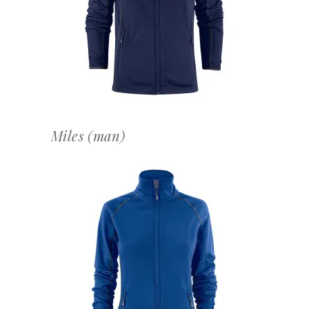
OFFERTEAANVRAAG
Miles (man)
OFFERTEAANVRAAG