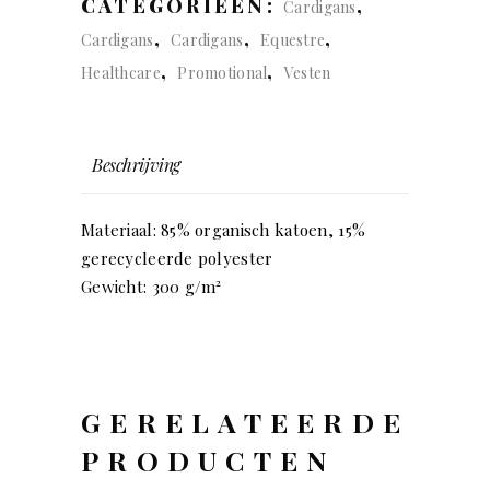
CATEGORIEËN:
,
Cardigans
,
,
,
Cardigans
Cardigans
Equestre
,
,
Healthcare
Promotional
Vesten
Beschrijving
Materiaal: 85% organisch katoen, 15%
gerecycleerde polyester
Gewicht: 300 g/m²
GERELATEERDE
PRODUCTEN