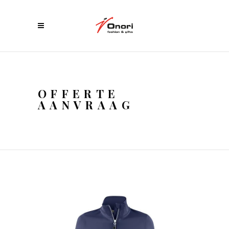
OFFERTE
AANVRAAG