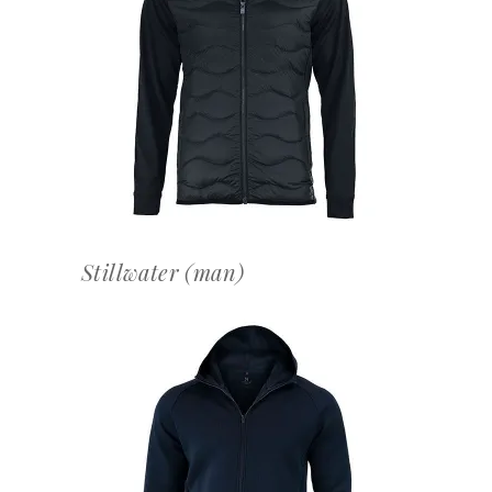
OFFERTEAANVRAAG
Stillwater (man)
OFFERTEAANVRAAG