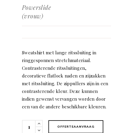
Powerslide
(vrouw)
Sweatshirt met lange ritssluiting in
ringgesponnen stretchmateriaal.
Contrasterende ritssluitingen,
decoratieve flatlock naden en zijzakken
met ritssluiting. De zippullers zijn in een
contrasterende kleur. Deze kunnen
indien gewenst vervangen worden door
een van de andere beschikbare kleuren.
Powerslide
OFFERTEAANVRAAG
(vrouw)