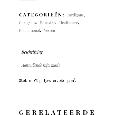
quantity
CATEGORIEËN:
,
Cardigans
,
,
,
Cardigans
Equestre
Healthcare
,
Promotional
Vesten
Beschrijving
Aanvullende informatie
2
Stof; 100% polyester, 280 g/m
.
GERELATEERDE