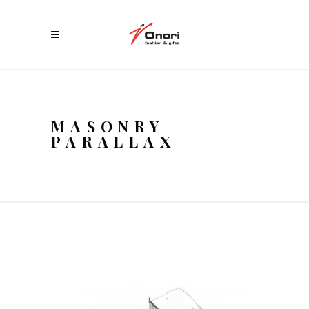
MASONRY
PARALLAX