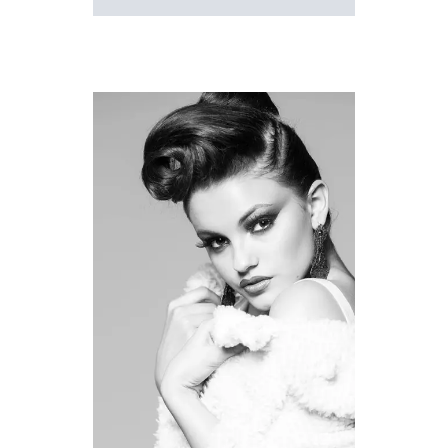
SMART