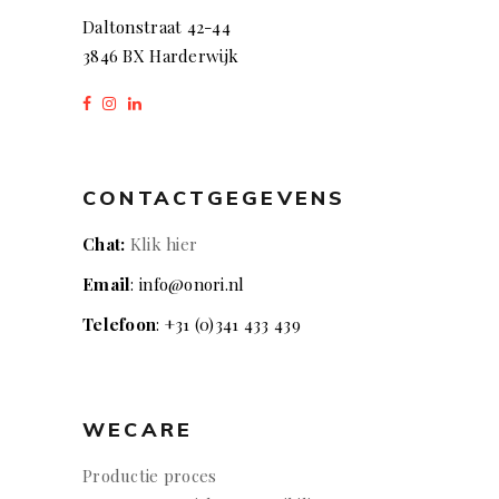
Daltonstraat 42-44
3846 BX Harderwijk
CONTACTGEGEVENS
Chat:
Klik hier
Email
: info@onori.nl
Telefoon
: +31 (0)341 433 439
WECARE
Productie proces