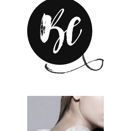
SPARKLING
SIMPLE