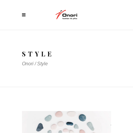
STYLE
Onori
/
Style