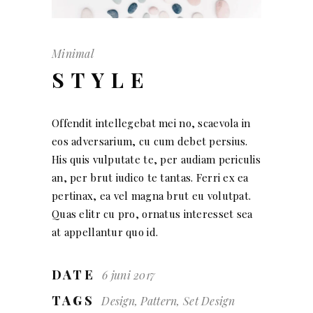
Minimal
STYLE
Offendit intellegebat mei no, scaevola in
eos adversarium, cu cum debet persius.
His quis vulputate te, per audiam periculis
an, per brut iudico te tantas. Ferri ex ea
pertinax, ea vel magna brut eu volutpat.
Quas elitr cu pro, ornatus interesset sea
at appellantur quo id.
DATE
6 juni 2017
TAGS
Design, Pattern, Set Design