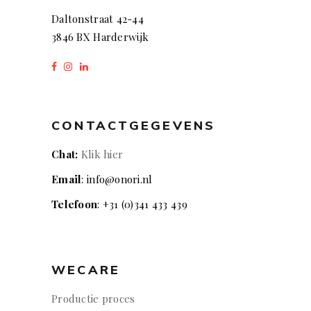
Daltonstraat 42-44
3846 BX Harderwijk
CONTACTGEGEVENS
Chat:
Klik hier
Email
: info@onori.nl
Telefoon
: +31 (0)341 433 439
WECARE
Productie proces