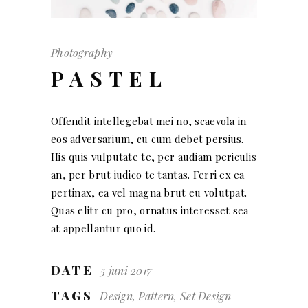
Photography
PASTEL
Offendit intellegebat mei no, scaevola in
eos adversarium, cu cum debet persius.
His quis vulputate te, per audiam periculis
an, per brut iudico te tantas. Ferri ex ea
pertinax, ea vel magna brut eu volutpat.
Quas elitr cu pro, ornatus interesset sea
at appellantur quo id.
DATE
5 juni 2017
TAGS
Design, Pattern, Set Design