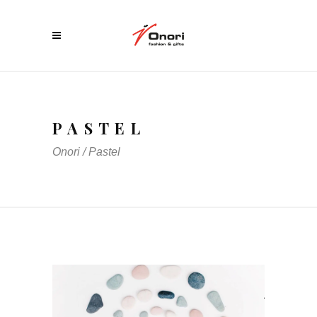
PASTEL
Onori
/
Pastel