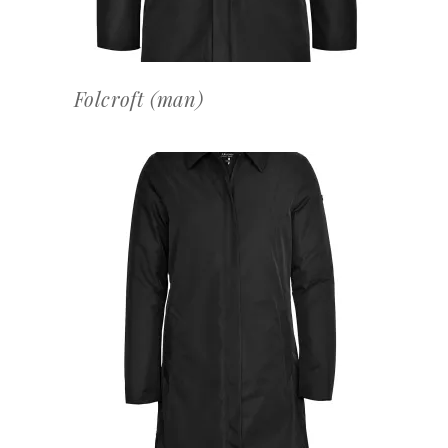
Folcroft (man)
OFFERTEAANVRAAG