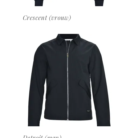
Crescent (vrouw)
OFFERTEAANVRAAG
Detroit (man)