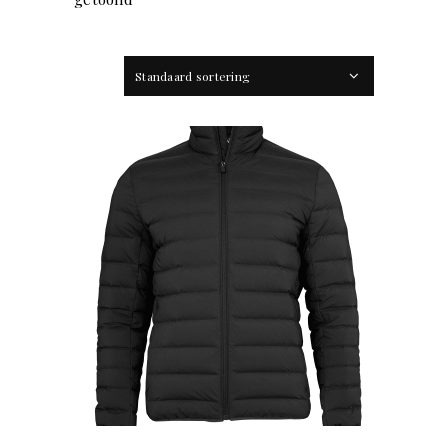
Standaard sortering
OFFERTEAANVRAAG