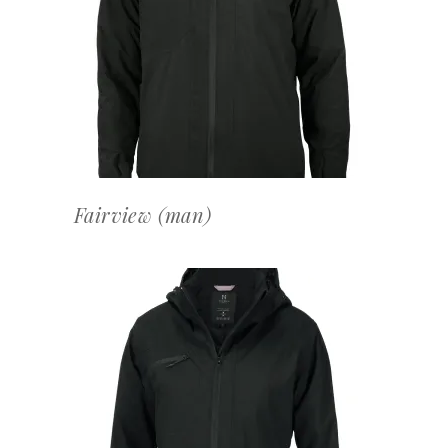
OFFERTEAANVRAAG
Fairview (man)
OFFERTEAANVRAAG