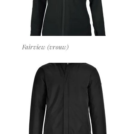
Fairview (vrouw)
OFFERTEAANVRAAG