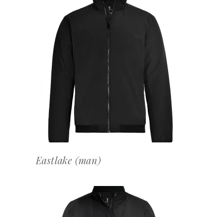
OFFERTEAANVRAAG
Eastlake (man)