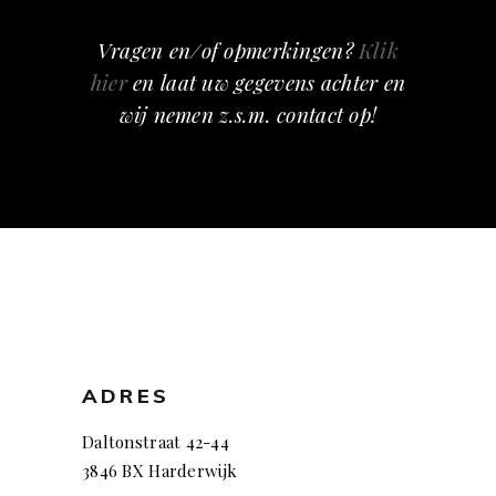
Vragen en/of opmerkingen?
Klik
hier
en laat uw gegevens achter en
wij nemen z.s.m. contact op!
ADRES
Daltonstraat 42-44
3846 BX Harderwijk