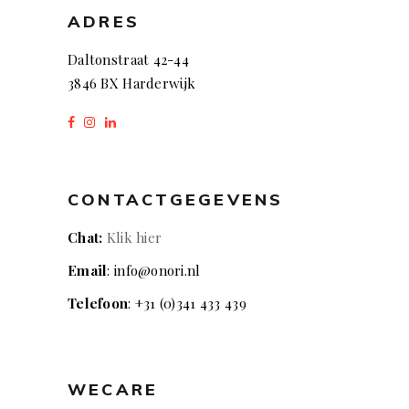
ADRES
Daltonstraat 42-44
3846 BX Harderwijk
CONTACTGEGEVENS
Chat:
Klik hier
Email
: info@onori.nl
Telefoon
: +31 (0)341 433 439
WECARE