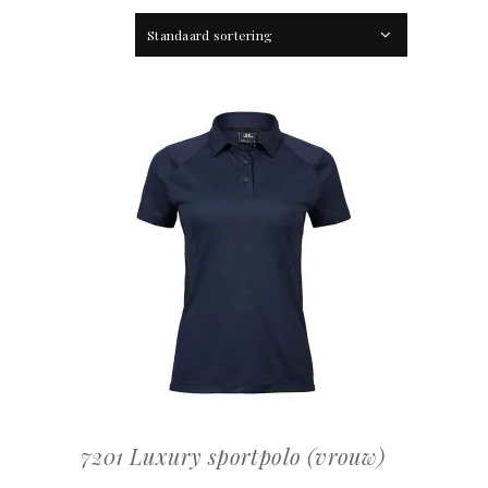
Standaard sortering
OFFERTEAANVRAAG
7201 Luxury sportpolo (vrouw)