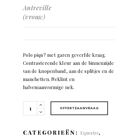
Antreville
(vrouw)
Polo piqu? met garen geverfde kraag.
Contrasterende kleur aan de binnenzijde
van de knopenband, aan de splitjes en de
manchetten. Neklint en
halvemaanvormige nek.
Antreville
OFFERTEAANVRAAG
(vrouw)
quantity
CATEGORIEËN:
,
Equestre