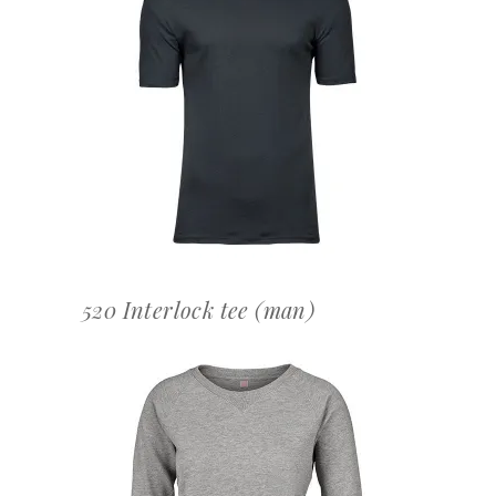
OFFERTEAANVRAAG
520 Interlock tee (man)