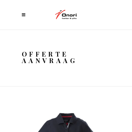
OFFERTE
AANVRAAG