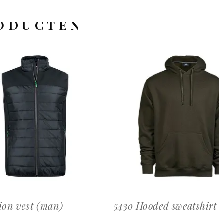
ODUCTEN
OFFERTEAANVRAAG
OFFERTEAANVRAAG
ion vest (man)
5430 Hooded sweatshirt