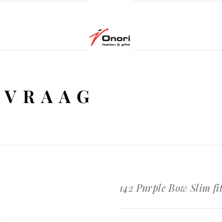
NVRAAG
142 Purple Bow Slim fi