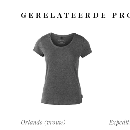
GERELATEERDE PR
OFFERTEAANVRAAG
Orlando (vrouw)
Expedit