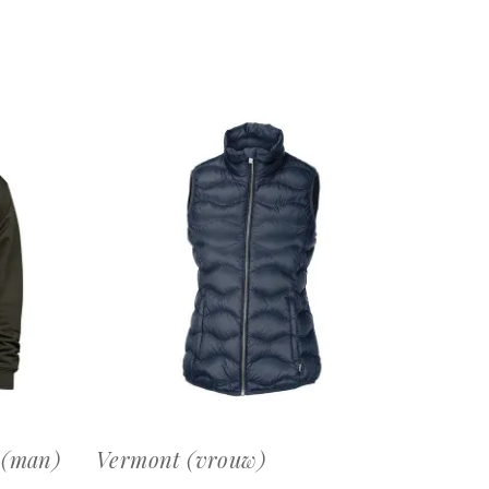
OFFERTEAANVRAAG
 (man)
Vermont (vrouw)