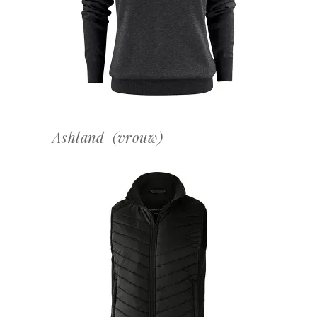
OFFERTEAANVRAAG
Ashland (vrouw)
OFFERTEAANVRAAG