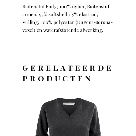
Buitenstof Body; 100% nylon, Buitenstof
armen; 95% softshell / 5% elastaan,
Vulling; 100% polyester (DuPont-Sorona-
vezel) en waterafstotende afwerking.
GERELATEERDE
PRODUCTEN