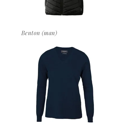
Benton (man)
OFFERTEAANVRAAG