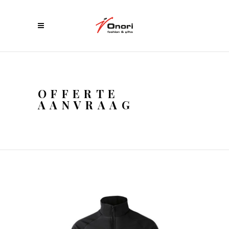
OFFERTE
AANVRAAG