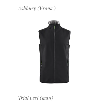
Ashbury (Vrouw)
OFFERTEAANVRAAG
Trial vest (man)