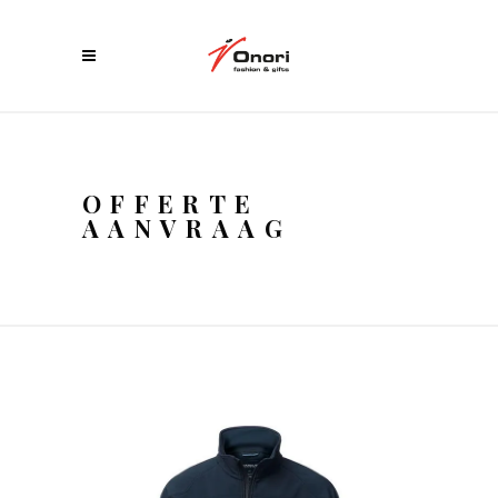
OFFERTE
AANVRAAG