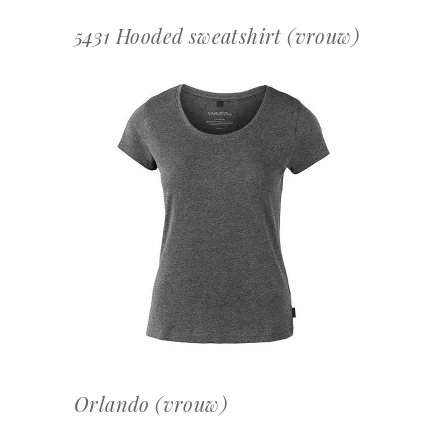
5431 Hooded sweatshirt (vrouw)
OFFERTEAANVRAAG
Orlando (vrouw)