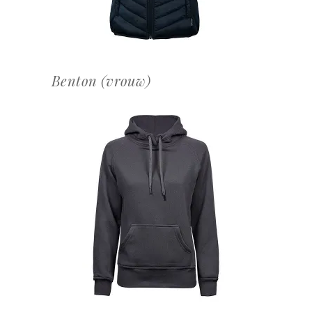
Benton (vrouw)
OFFERTEAANVRAAG