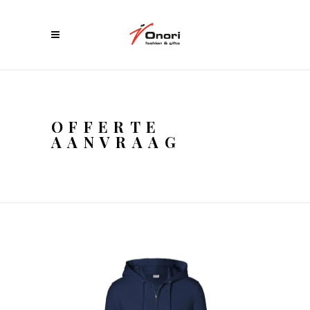
OFFERTE
AANVRAAG