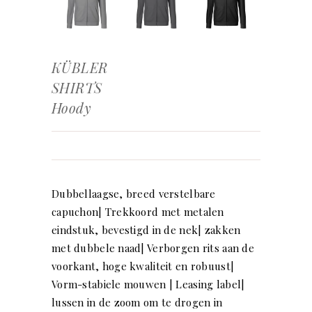
KÜBLER
SHIRTS
Hoody
Dubbellaagse, breed verstelbare
capuchon| Trekkoord met metalen
eindstuk, bevestigd in de nek| zakken
met dubbele naad| Verborgen rits aan de
voorkant, hoge kwaliteit en robuust|
Vorm-stabiele mouwen | Leasing label|
lussen in de zoom om te drogen in