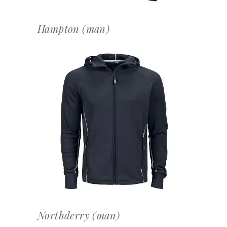
Hampton (man)
OFFERTEAANVRAAG
Northderry (man)