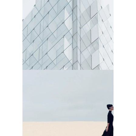
SUBTLE
SPARKLING