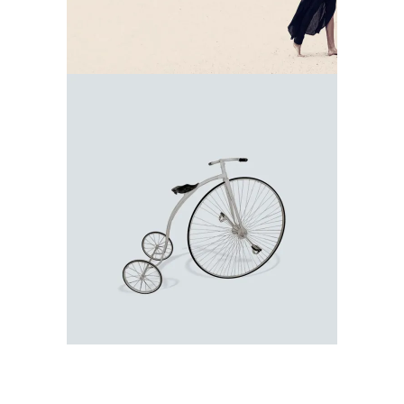
SMART