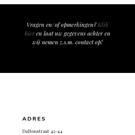
Vragen en/of opmerkingen?
Klik
hier
en laat uw gegevens achter en
wij nemen z.s.m. contact op!
ADRES
Daltonstraat 42-44