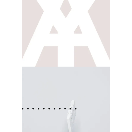
SHAPE
FASHION