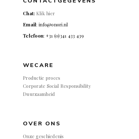
CONTACTGEGEVENS
Chat:
Klik hier
Email
: info@onori.nl
Telefoon
: +31 (0)341 433 439
WECARE
Productie proces
Corporate Social Responsibility
Duurzaamheid
OVER ONS
Onze geschiedenis