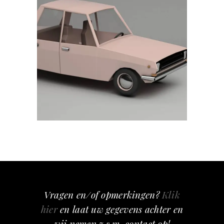
CREAMY
Vragen en/of opmerkingen?
Klik
hier
en laat uw gegevens achter en
wij nemen z.s.m. contact op!