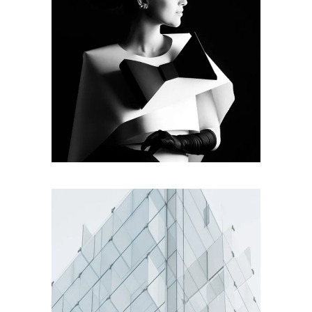
DELICATE
SUBTLE