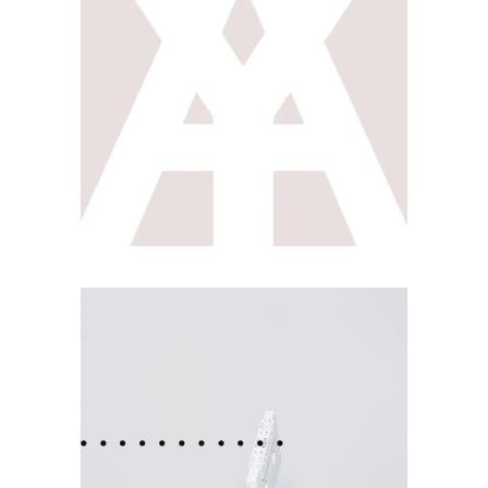
SHAPE
FASHION