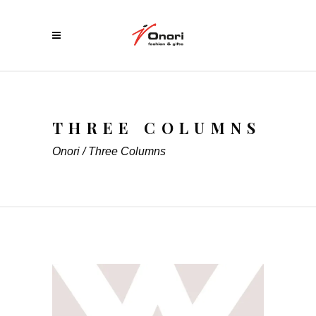
THREE COLUMNS
Onori
/
Three Columns