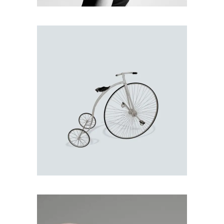
SMART