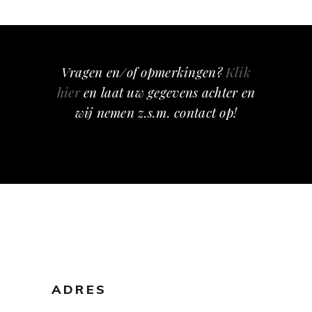
Vragen en/of opmerkingen?
Klik
hier
en laat uw gegevens achter en
wij nemen z.s.m. contact op!
ADRES