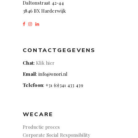
Daltonstraat 42-44
3846 BX Harderwijk
CONTACTGEGEVENS
Chat:
Klik hier
Email
: info@onori.nl
Telefoon
: +31 (0)341 433 439
WECARE
Productie proces
Corporate Social Responsibility