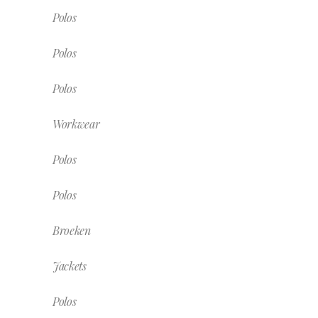
Polos
Polos
Polos
Workwear
Polos
Polos
Broeken
Jackets
Polos