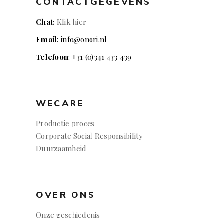
CONTACTGEGEVENS
Chat:
Klik hier
Email
: info@onori.nl
Telefoon
: +31 (0)341 433 439
WECARE
Productie proces
Corporate Social Responsibility
Duurzaamheid
OVER ONS
Onze geschiedenis