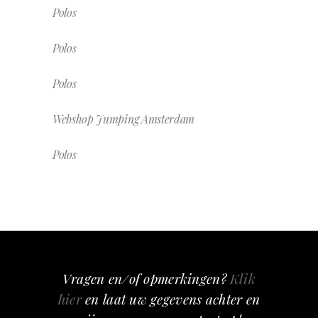
Polos
Polos
Polos
Webshop Jumping Amsterdam
Polos
Vragen en/of opmerkingen?
Klik
hier
en laat uw gegevens achter en