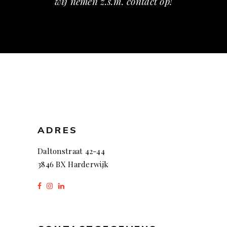
wij nemen z.s.m. contact op!
ADRES
Daltonstraat 42-44
3846 BX Harderwijk