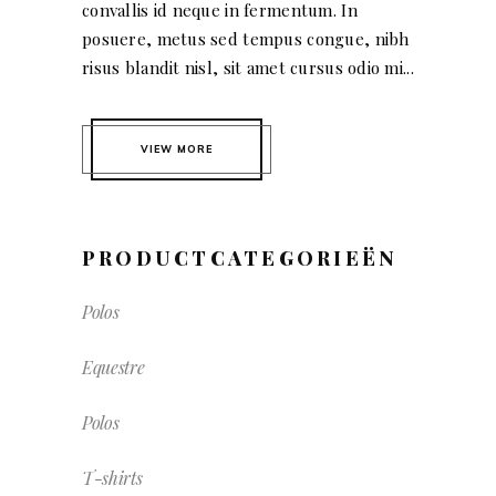
convallis id neque in fermentum. In
posuere, metus sed tempus congue, nibh
risus blandit nisl, sit amet cursus odio mi...
VIEW MORE
PRODUCTCATEGORIEËN
Polos
Equestre
Polos
T-shirts