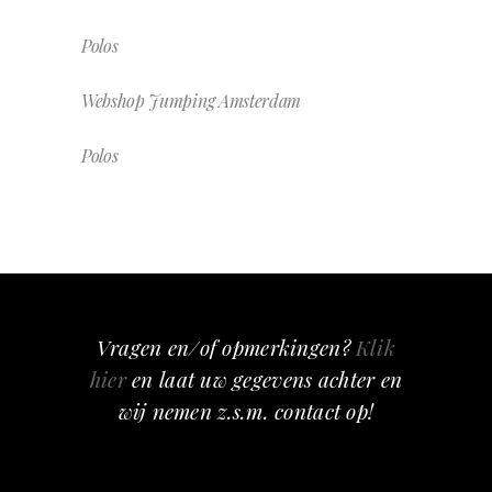
Polos
Webshop Jumping Amsterdam
Polos
Vragen en/of opmerkingen?
Klik
hier
en laat uw gegevens achter en
wij nemen z.s.m. contact op!