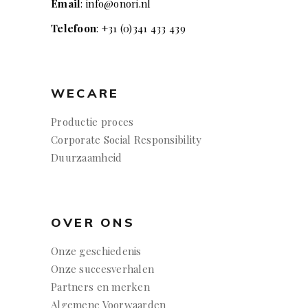
Email
: info@onori.nl
Telefoon
: +31 (0)341 433 439
WECARE
Productie proces
Corporate Social Responsibility
Duurzaamheid
OVER ONS
Onze geschiedenis
Onze succesverhalen
Partners en merken
Algemene Voorwaarden