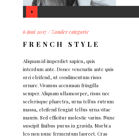
Audio
Player
6 juni 2017
Zonder categorie
FRENCH STYLE
Aliquam id imperdiet sapien, quis
interdum ante. Donec venenatis ante quis
orci eleifend, ut condimentum risus
ornare. Vivamus accumsan fringilla
semper. Aliquam ullamcorper, risus nec
scelerisque pharetra, urna tellus rutrum
massa, eleifend feugiat tellus urna vitae
mauris. Sed efficitur molestie varius. Nunc
suscipit finibus purus in gravida. Morbi a
leo non nunc fermentum laoreet. Cras