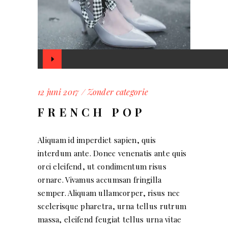
Audio
Player
12 juni 2017
Zonder categorie
FRENCH POP
Aliquam id imperdiet sapien, quis
interdum ante. Donec venenatis ante quis
orci eleifend, ut condimentum risus
ornare. Vivamus accumsan fringilla
semper. Aliquam ullamcorper, risus nec
scelerisque pharetra, urna tellus rutrum
massa, eleifend feugiat tellus urna vitae