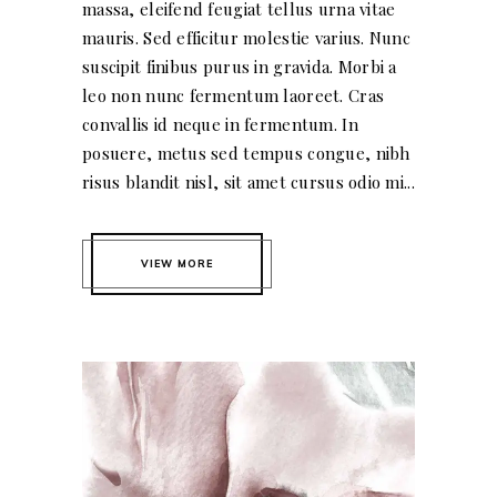
massa, eleifend feugiat tellus urna vitae
mauris. Sed efficitur molestie varius. Nunc
suscipit finibus purus in gravida. Morbi a
leo non nunc fermentum laoreet. Cras
convallis id neque in fermentum. In
posuere, metus sed tempus congue, nibh
risus blandit nisl, sit amet cursus odio mi...
VIEW MORE