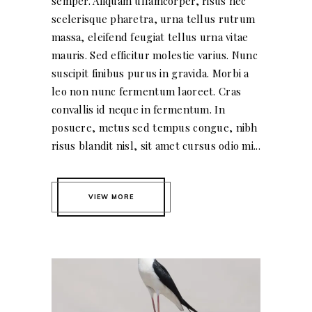
semper. Aliquam ullamcorper, risus nec
scelerisque pharetra, urna tellus rutrum
massa, eleifend feugiat tellus urna vitae
mauris. Sed efficitur molestie varius. Nunc
suscipit finibus purus in gravida. Morbi a
leo non nunc fermentum laoreet. Cras
convallis id neque in fermentum. In
posuere, metus sed tempus congue, nibh
risus blandit nisl, sit amet cursus odio mi...
VIEW MORE