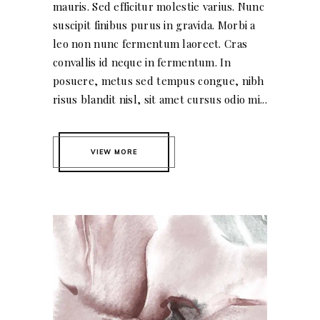
mauris. Sed efficitur molestie varius. Nunc
suscipit finibus purus in gravida. Morbi a
leo non nunc fermentum laoreet. Cras
convallis id neque in fermentum. In
posuere, metus sed tempus congue, nibh
risus blandit nisl, sit amet cursus odio mi...
VIEW MORE