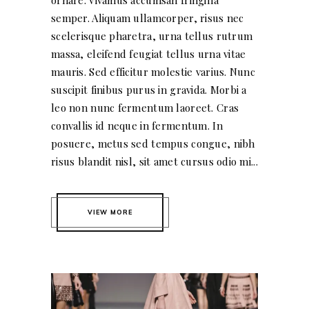
semper. Aliquam ullamcorper, risus nec
scelerisque pharetra, urna tellus rutrum
massa, eleifend feugiat tellus urna vitae
mauris. Sed efficitur molestie varius. Nunc
suscipit finibus purus in gravida. Morbi a
leo non nunc fermentum laoreet. Cras
convallis id neque in fermentum. In
posuere, metus sed tempus congue, nibh
risus blandit nisl, sit amet cursus odio mi...
VIEW MORE