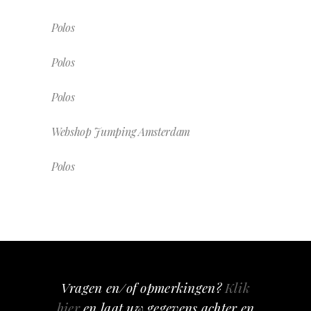
Polos
Polos
Polos
Webshop Jumping Amsterdam
Polos
Vragen en/of opmerkingen?
Klik
hier
en laat uw gegevens achter en