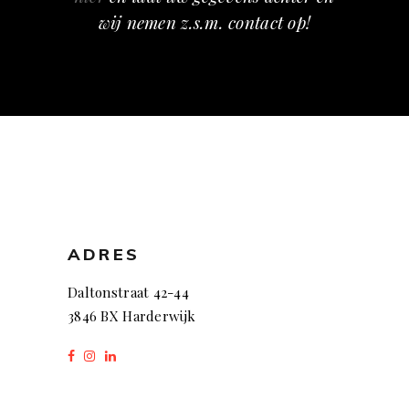
wij nemen z.s.m. contact op!
ADRES
Daltonstraat 42-44
3846 BX Harderwijk