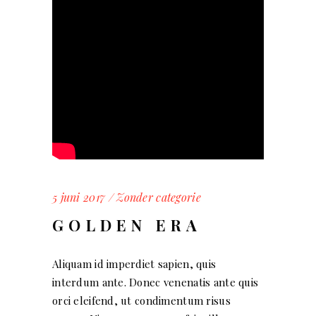
5 juni 2017
Zonder categorie
GOLDEN ERA
Aliquam id imperdiet sapien, quis
interdum ante. Donec venenatis ante quis
orci eleifend, ut condimentum risus