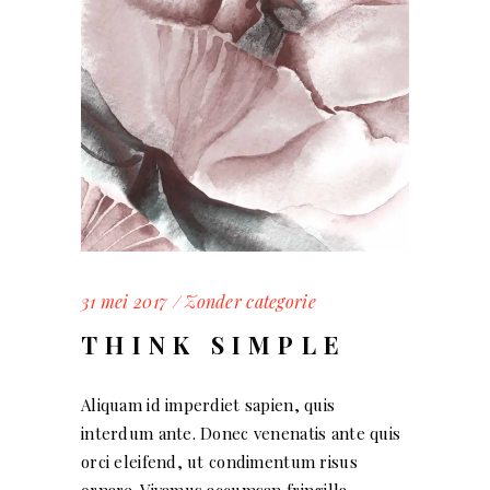
31 mei 2017
Zonder categorie
THINK SIMPLE
Aliquam id imperdiet sapien, quis
interdum ante. Donec venenatis ante quis
orci eleifend, ut condimentum risus
ornare. Vivamus accumsan fringilla