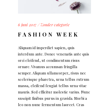
6 juni 2017
Zonder categorie
FASHION WEEK
Aliquam id imperdiet sapien, quis
interdum ante. Donec venenatis ante quis
orci eleifend, ut condimentum risus
ornare. Vivamus accumsan fringilla
semper. Aliquam ullamcorper, risus nec
scelerisque pharetra, urna tellus rutrum
massa, eleifend feugiat tellus urna vitae
mauris. Sed efficitur molestie varius. Nunc
suscipit finibus purus in gravida. Morbi a
leo non nunc fermentum laoreet. Cras