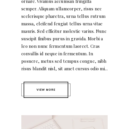
ornare. Vivamus accumsan fringilla
semper. Aliquam ullamcorper, risus nec
scelerisque pharetra, urna tellus rutrum
massa, eleifend feugiat tellus urna vitae
mauris. Sed efficitur molestie varius. Nunc
suscipit finibus purus in gravida. Morbi a
leo non nunc fermentum laoreet. Cras
convallis id neque in fermentum. In
posuere, metus sed tempus congue, nibh
risus blandit nisl, sit amet cursus odio mi...
VIEW MORE