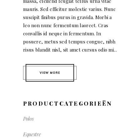
massa, eleifend feugiat tellus urna vitae
mauris. Sed efficitur molestie varius. Nunc
suscipit finibus purus in gravida. Morbi a
leo non nunc fermentum laoreet. Cras
convallis id neque in fermentum. In
posuere, metus sed tempus congue, nibh
risus blandit nisl, sit amet cursus odio mi...
VIEW MORE
PRODUCTCATEGORIEËN
Polos
Equestre