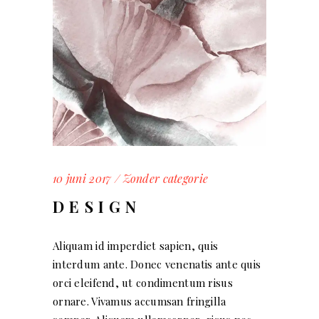
10 juni 2017
Zonder categorie
DESIGN
Aliquam id imperdiet sapien, quis
interdum ante. Donec venenatis ante quis
orci eleifend, ut condimentum risus
ornare. Vivamus accumsan fringilla