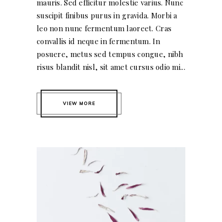
mauris. Sed efficitur molestie varius. Nunc
suscipit finibus purus in gravida. Morbi a
leo non nunc fermentum laoreet. Cras
convallis id neque in fermentum. In
posuere, metus sed tempus congue, nibh
risus blandit nisl, sit amet cursus odio mi...
VIEW MORE