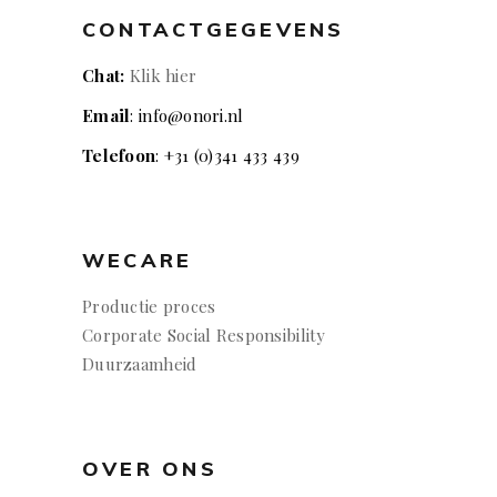
CONTACTGEGEVENS
Chat:
Klik hier
Email
: info@onori.nl
Telefoon
: +31 (0)341 433 439
WECARE
Productie proces
Corporate Social Responsibility
Duurzaamheid
OVER ONS